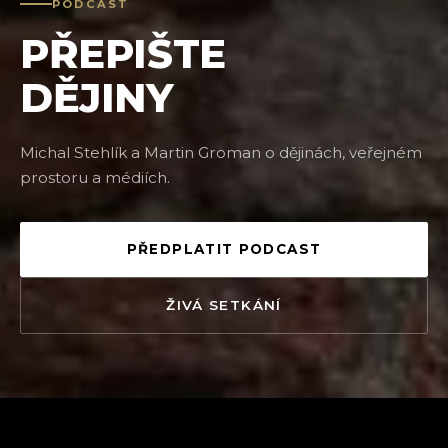
PODCAST
PŘEPIŠTE
DĚJINY
Michal Stehlík a Martin Groman o dějinách, veřejném
prostoru a médiích.
PŘEDPLATIT PODCAST
ŽIVÁ SETKÁNÍ