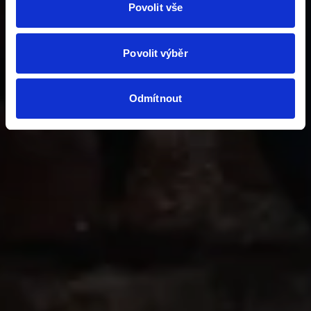
Povolit vše
Povolit výběr
Odmítnout