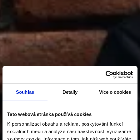
Souhlas
Detaily
Více o cookies
Tato webová stránka používá cookies
K personalizaci obsahu a reklam, poskytování funkcí
sociálních médií a analýze naší návštěvnosti využíváme
soubory cookie. Informace o tom, jak náš web používáte,