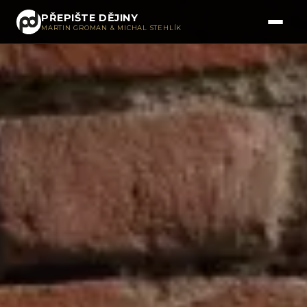
PŘEPIŠTE DĚJINY
MARTIN GROMAN & MICHAL STEHLÍK